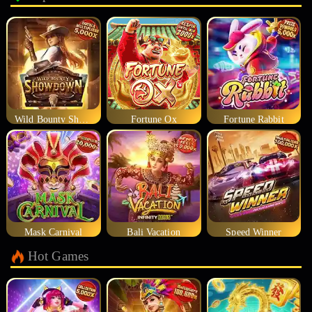
Wild Bounty Showdown
Fortune Ox
Fortune Rabbit
Mask Carnival
Bali Vacation
Speed Winner
Hot Games