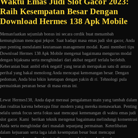
Waktu Emas Judi Slot Gacor 2023:
Raih Kesempatan Besar Dengan
Download Hermes 138 Apk Mobile
Memanfaatkan sejumlah bonus ini secara cerdik buat menambah
kemungkinan mencapai jekpot. Saat hadapi masa emas judi slot gacor, Anda
pun penting mendalami keutamaan management modal. Kami memberi tips
Download Hermes 138 Apk Mobile mengenai bagaimana mengurus modal
dengan bijaksana serta menghindari dari akibat negatif terlalu berlebih.
Keberanian buat ambil efek negatif yang terarah merupakan satu di antara
perihal yang bakal menolong Anda mencapai kemenangan besar. Dengan
pedoman, Anda bisa bikin ketetapan dengan yakin di ri. Tehnologi pula
permainkan peranan besar di masa emas ini.
Lewat Hermes138, Anda dapat merasai pengalaman main yang tambah dalam
dan realitas karena beberapa fitur modern yang mereka menawarkan. Penting
selalu untuk focus serta fokus saat mencapai kemenangan di waktu emas judi
slot gacor. Kami berikan teknik mengenai bagaimana melindungi konsentrasi
Anda serta menghindar dari masalah sepanjang permainan. Keterlibatan
dalam kejuaraan serta laga ialah kesempatan besar buat mencapai