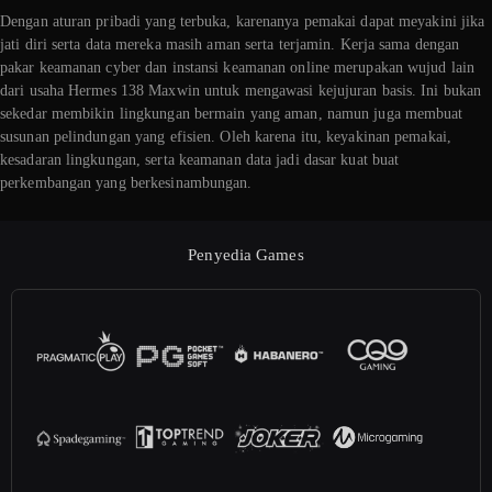
Dengan aturan pribadi yang terbuka, karenanya pemakai dapat meyakini jika
jati diri serta data mereka masih aman serta terjamin. Kerja sama dengan
pakar keamanan cyber dan instansi keamanan online merupakan wujud lain
dari usaha Hermes 138 Maxwin untuk mengawasi kejujuran basis. Ini bukan
sekedar membikin lingkungan bermain yang aman, namun juga membuat
susunan pelindungan yang efisien. Oleh karena itu, keyakinan pemakai,
kesadaran lingkungan, serta keamanan data jadi dasar kuat buat
perkembangan yang berkesinambungan.
Penyedia Games