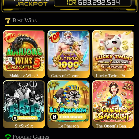
Best Wins
Mahjong Wins 3
Gates of Olympus 1000
Lucky Twins Power Clusters
SixSixSix
Le Pharaoh
The Queen's Banquet
Popular Games