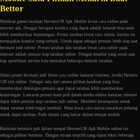
Bettor
Mainkan games taruhan Hermes138 Apk Mobile lewat cara online pada
internet ada. Dengan beragam kondisi yang dapat adalah betaruh bisa main
lebih memberikan keuntungan. Proses taruhan lewat cara online, karena itu
menjajakan kondisi yang terbaik. Untuk dapat sebagai pemain lebih siap saat
bermain judi online. Proses taruhan dan taruhan lewat cara online pada
internet adalah pemain siap taruhan online. Dengan kondisi yang teruji saat
tiap spesifikasi service bisa memakai beberapa betaruh taruhan.
Jalani proses bermain judi lewat cara online lantaran internet, media Hermes
138 slot online. Sebagai satu dari antara pilihan keadaan yang bisa
memberikan dukungan pemain agar dapat taruhan lebih memberikan
keuntungan. Lantaran proses main judi dalam media online lantaran internet
dapat bikin pemain siap taruhan judi online. Memberi kesempatan untuk
dapat taruhan lebih bagus kembali. Main lewat cara online tawarkan peluang
untuk dapat taruhan. Pada situasi yang lancar dalam tempat mobile.
Rutinitas bermain judi dalam tempat Hermes138 Apk Mobile online itu
sebagai pilihan bermain. Dengan situasi terpilih yang dapat bikin beberapa