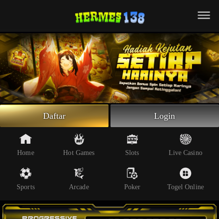
Beranda
Slot Online
Live Casino
Sportsbook
Arcade
Togel Online
Daftar
Login
Poker
Whatsapp
Home
Hot Games
Slots
Live Casino
Telegram
Sports
Arcade
Poker
Togel Online
Livechat