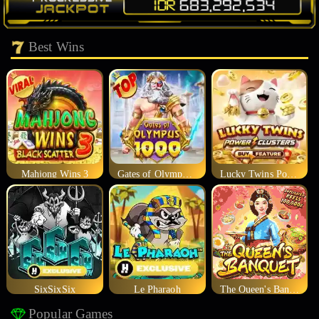
Best Wins
Mahjong Wins 3
Gates of Olympus 1000
Lucky Twins Power Clusters
SixSixSix
Le Pharaoh
The Queen's Banquet
Popular Games