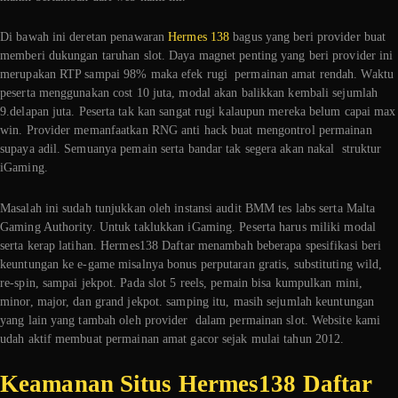
Di bawah ini deretan penawaran
Hermes 138
bagus yang beri provider buat
memberi dukungan taruhan slot. Daya magnet penting yang beri provider ini
merupakan RTP sampai 98% maka efek rugi permainan amat rendah. Waktu
peserta menggunakan cost 10 juta, modal akan balikkan kembali sejumlah
9.delapan juta. Peserta tak kan sangat rugi kalaupun mereka belum capai max
win. Provider memanfaatkan RNG anti hack buat mengontrol permainan
supaya adil. Semuanya pemain serta bandar tak segera akan nakal struktur
iGaming.
Masalah ini sudah tunjukkan oleh instansi audit BMM tes labs serta Malta
Gaming Authority. Untuk taklukkan iGaming. Peserta harus miliki modal
serta kerap latihan. Hermes138 Daftar menambah beberapa spesifikasi beri
keuntungan ke e-game misalnya bonus perputaran gratis, substituting wild,
re-spin, sampai jekpot. Pada slot 5 reels, pemain bisa kumpulkan mini,
minor, major, dan grand jekpot. samping itu, masih sejumlah keuntungan
yang lain yang tambah oleh provider dalam permainan slot. Website kami
udah aktif membuat permainan amat gacor sejak mulai tahun 2012.
Keamanan Situs Hermes138 Daftar