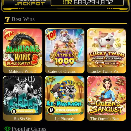
Best Wins
Mahjong Wins 3
Gates of Olympus 1000
Lucky Twins Power Clusters
SixSixSix
Le Pharaoh
The Queen's Banquet
Popular Games