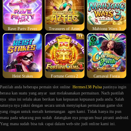
Rave Party Fever
Treasures of Aztec
Mahjong Ways 3
Heist Stakes
Fortune Gems 2
Carnaval Fiesta
Pastilah anda beberapa pemain slot online
Hermes138 Pulsa
pastinya ingin
berasa kan suatu yang anyar saat melaksanakan permainan. Nach pastilah
nya situs ini selalu akan berikan kan kepuasan kepuasan pada anda. Salah
satunya nya yakni dengan secara untuk menyiapkan permainan game slot
yang ringan untuk meraih kemenangan agen kami. Tidak hanya itu pun
mana pada sekarang pun sudah datangkan nya program buat piranti android.
Yang mana sudah bisa tuk capai dalam web-site judi online kami ini.