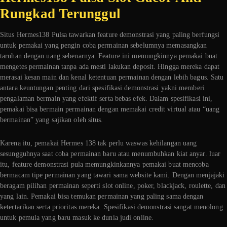
Rungkad Terunggul
Situs Hermes138 Pulsa tawarkan feature demonstrasi yang paling berfungsi
untuk pemakai yang pengin coba permainan sebelumnya memasangkan
taruhan dengan uang sebenarnya. Feature ini memungkinnya pemakai buat
mengetes permainan tanpa ada mesti lakukan deposit. Hingga mereka dapat
merasai kesan main dan kenal ketentuan permainan dengan lebih bagus. Satu
antara keuntungan penting dari spesifikasi demonstrasi yakni memberi
pengalaman bermain yang efektif serta bebas efek. Dalam spesifikasi ini,
pemakai bisa bermain permainan dengan memakai credit virtual atau “uang
bermainan” yang sajikan oleh situs.
Karena itu, pemakai Hermes 138 tak perlu waswas kehilangan uang
sesungguhnya saat coba permainan baru atau menumbuhkan kiat anyar. luar
itu, feature demonstrasi pula memungkinkannya pemakai buat mencoba
bermacam tipe permainan yang tawari sama website kami. Dengan menjajaki
beragam pilihan permainan seperti slot online, poker, blackjack, roulette, dan
yang lain. Pemakai bisa temukan permainan yang paling sama dengan
ketertarikan serta prioritas mereka. Spesifikasi demonstrasi sangat menolong
untuk pemula yang baru masuk ke dunia judi online.