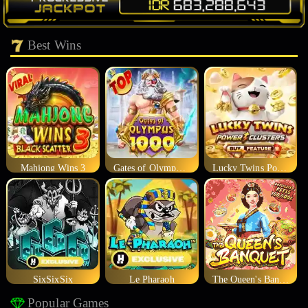
Best Wins
Mahjong Wins 3
Gates of Olympus 1000
Lucky Twins Power Clusters
SixSixSix
Le Pharaoh
The Queen's Banquet
Popular Games