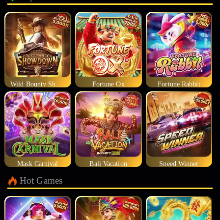
Wild Bounty Showdown
Fortune Ox
Fortune Rabbit
Mask Carnival
Bali Vacation
Speed Winner
Hot Games