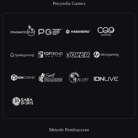
Penyedia Games
Metode Pembayaran