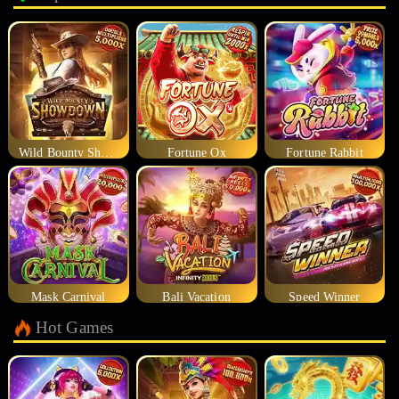
Wild Bounty Showdown
Fortune Ox
Fortune Rabbit
Mask Carnival
Bali Vacation
Speed Winner
Hot Games