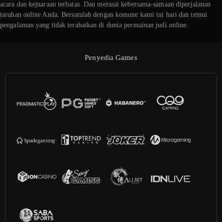
acara dan kejuaraan terbatas. Dan merasai kebersama-samaan diperjalanan
taruhan online Anda. Bersatulah dengan komune kami ini hari dan temui
pengalaman yang tidak terabaikan di dunia permainan judi online.
Penyedia Games