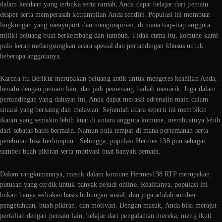
dalam keadaan yang terbuka serta ramah, Anda dapat belajar dari pemain
eksper serta memperasah ketrampilan Anda sendiri. Populasi ini membuat
lingkungan yang menyuport dan menginspirasi, di mana tiap-tiap anggota
miliki peluang buat berkembang dan tumbuh. Tidak cuma itu, komune kami
pula kerap melangsungkan acara spesial dan pertandingan khusus untuk
beberapa anggotanya.
Karena itu Berikut merupakan peluang antik untuk mengetes keahlian Anda,
beradu dengan pemain lain, dan jadi pemenang hadiah menarik. Juga dalam
pertandingan yang dahsyat ini, Anda dapat merasai adrenalin main dalam
situasi yang bersaing dan melawan. Sejumlah acara seperti ini membikin
ikatan yang semakin lebih kuat di antara anggota komune, membuatnya lebih
dari sebatas basis bermain. Namun pula tempat di mana pertemanan serta
perebutan bisa berhimpun . Sehingga, populasi Hermes 138 pun sebagai
sumber buah pikiran serta motivasi buat banyak pemain.
Dalam rangkumannya, masuk dalam komune Hermes138 RTP merupakan
putusan yang cerdik untuk banyak pejudi online. Realitanya, populasi ini
bukan hanya sediakan basis hubungan sosial, dan juga adalah sumber
pengetahuan, buah pikiran, dan motivasi. Dengan masuk, Anda bisa merajut
pertalian dengan pemain lain, belajar dari pengalaman mereka, meng ikuti