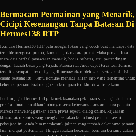
Bermacam Permainan yang Menarik,
Cicipi Kesenangan Tanpa Batasan Di
Hermes138 RTP
Komune Hermes138 RTP pula sebagai lokasi yang cocok buat mendapat data
terakhir mengenai promo, kompetisi, dan acara privat. Maka pemain bisa
share data perihal penawaran menarik, bonus terbatas, atau pertandingan
dengan hadiah besar yang terjadi. Karena itu, Anda dapat terus terinformasi
terkait kesempatan terkini yang di menawarkan oleh kami serta ambil sisi
dalam peluang itu. Tentu komune menjadi aliran info yang terpenting untuk
beberapa pemain buat meng ikuti kemajuan terakhir di website kami.
Bahkan juga, Hermes 138 pula melaksanakan pekerjaan serta laga di dalam
populasi buat menaikkan hubungan serta kebersama-samaan antara pemain.
Mereka menyelenggarakan acara privat seperti dialog online, kejuaraan
khusus, atau kontes yang mengikutsertakan kontribusi pemain. Lewat
pekerjaan ini, Anda bisa membentuk jalinan yang tambah dekat sama pemain
lain, merajut pertemanan. Hingga rasakan keceriaan bermain bersama dalam