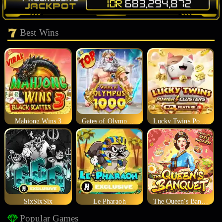
Best Wins
Mahjong Wins 3
Gates of Olympus 1000
Lucky Twins Power Clusters
SixSixSix
Le Pharaoh
The Queen's Banquet
Popular Games