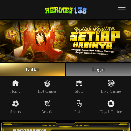
Beranda
Slot Online
Live Casino
Sportsbook
Arcade
Togel Online
Daftar
Login
Poker
Whatsapp
Home
Hot Games
Slots
Live Casino
Telegram
Sports
Arcade
Poker
Togel Online
Livechat