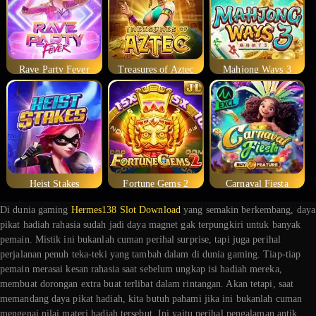
Rave Party Fever
Treasures of Aztec
Mahjong Ways 3
Heist Stakes
Fortune Gems 2
Carnaval Fiesta
Di dunia gaming
Hermes138 Slot Download
yang semakin berkembang, daya
pikat hadiah rahasia sudah jadi daya magnet gak terpungkiri untuk banyak
pemain. Mistik ini bukanlah cuman perihal surprise, tapi juga perihal
perjalanan penuh teka-teki yang tambah dalam di dunia gaming. Tiap-tiap
pemain merasai kesan rahasia saat sebelum ungkap isi hadiah mereka,
membuat dorongan extra buat terlibat dalam rintangan. Akan tetapi, saat
memandang daya pikat hadiah, kita butuh pahami jika ini bukanlah cuman
mengenai nilai materi hadiah tersebut. Ini yaitu perihal pengalaman antik