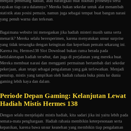
menjadi pemenang hadiah, atau barangkali buat nikmati prosesnya serta
rayakan tiap cara dalamnya? Mereka bukan sekedar untuk alat menambah
statistik atau posisi pemain, namun juga sebagai tempat buat bangun narasi
yang penuh warna dan terkesan.
Bagaimana website ini menegaskan jika hadiah misteri masih sama serta
menarik? Mereka selalu berexperimen, karena menyatukan unsur surprise
yang tidak tersangka dengan keinginan dan keperluan pemain sekarang ini.
Karena itu, Hermes138 Slot Download bukan cuma berada pada
ketidaktetapan hadiah tersebut, dan juga di perjalanan yang mereka buat.
Mereka membuat narasi dan mengganti permainan bertambah dari sekedar
pekerjaan, akan tetapi sebagai pengalaman yang gak terlewatkan. Menjadi
penutup, mistis yang tampilkan oleh hadiah rahasia buka pintu ke dunia
gaming lebih kaya dan dalam.
Periode Depan Gaming: Kelanjutan Lewat
Hadiah Mistis Hermes 138
Dengan selalu menjelajahi mistis hadiah, kita sadari jika ini yaitu lebih pada
semata-mata penghargaan. Hadiah rahasia membikin keterpesonaan serta
kepanikan, karena bawa unsur keanehan yang membikin tiap pengalaman