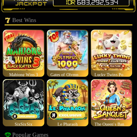
Best Wins
Mahjong Wins 3
Gates of Olympus 1000
Lucky Twins Power Clusters
SixSixSix
Le Pharaoh
The Queen's Banquet
Popular Games